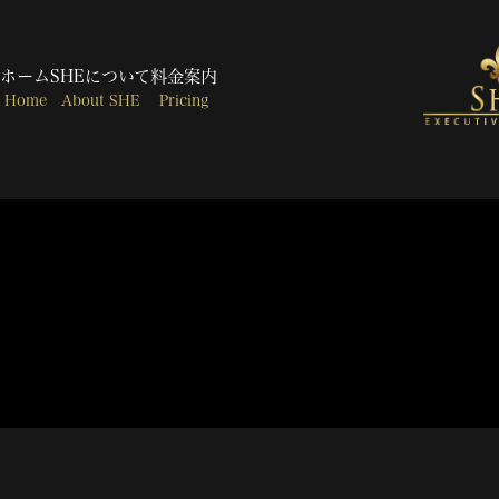
メインコンテンツへスキップ
ホーム
SHEについて
料金案内
Home
About SHE
Pricing