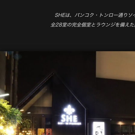
店舗へのアクセス概要
SHEは、バンコク・トンロー通りソ
全28室の完全個室とラウンジを備えた