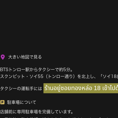
大きい地図で見る
BTSトンロー駅からタクシーで約5分。
スクンビット・ソイ55（トンロー通り）を北上し、「ソイ1
ร้านอยู่ซอยทองหล่อ 18 เข้าไปด
タクシーの運転手には
駐車場について
店舗前に専用駐車場を完備しています。