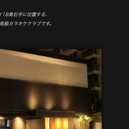
イ18奥右手に位置する、
高級カラオケクラブです。