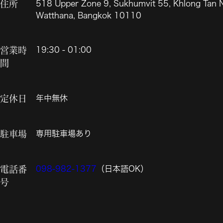
住所
518 Upper Zone 9, Sukhumvit 55, Khlong Tan 
Watthana, Bangkok 10110
営業時
19:30
-
01:00
間
定休日
年中無休
駐車場
専用駐車場あり
電話番
098-982-1377
（日本語OK）
号